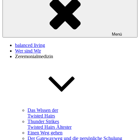
Menü
balanced living
Wer sind Wir
Zeremonialmedizin
Das Wissen der
Twisted Hairs
Thunder Strikes
Twisted Hairs Ältester
Einen Weg gehen
Der Gatewayweg und die persönliche Schulung