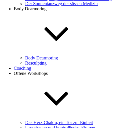
Der Sonnentanzweg der süssen Medizin
Body Dearmoring
Body Dearmoring
Resculpting
Coaching
Offene Workshops
Das Herz-Chakra, ein Tor zur Einheit
Urvertrauen und kontrolliertes träumen