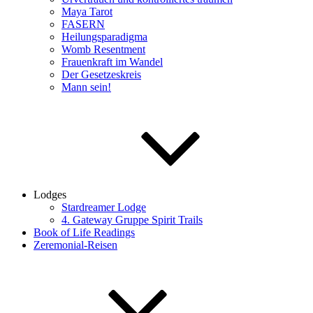
Maya Tarot
FASERN
Heilungsparadigma
Womb Resentment
Frauenkraft im Wandel
Der Gesetzeskreis
Mann sein!
Lodges
Stardreamer Lodge
4. Gateway Gruppe Spirit Trails
Book of Life Readings
Zeremonial-Reisen