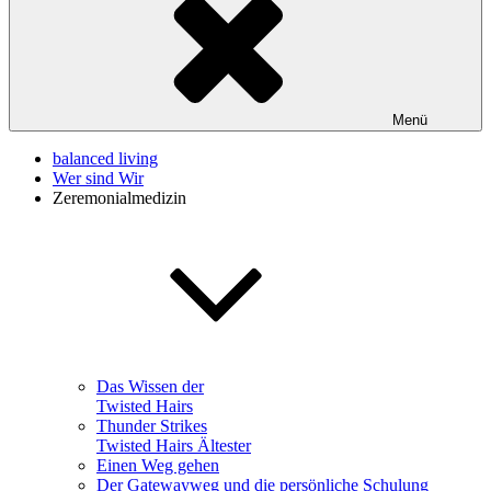
Menü
balanced living
Wer sind Wir
Zeremonialmedizin
Das Wissen der
Twisted Hairs
Thunder Strikes
Twisted Hairs Ältester
Einen Weg gehen
Der Gatewayweg und die persönliche Schulung