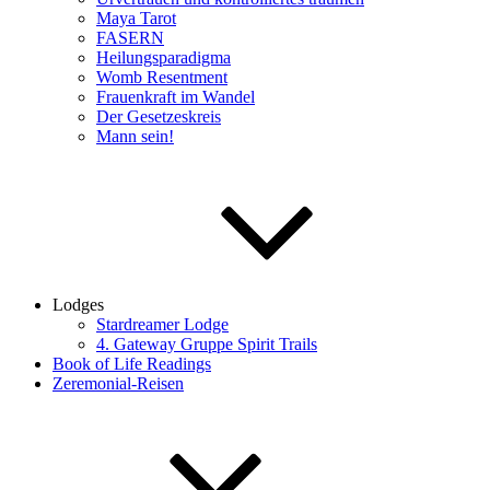
Maya Tarot
FASERN
Heilungsparadigma
Womb Resentment
Frauenkraft im Wandel
Der Gesetzeskreis
Mann sein!
Lodges
Stardreamer Lodge
4. Gateway Gruppe Spirit Trails
Book of Life Readings
Zeremonial-Reisen