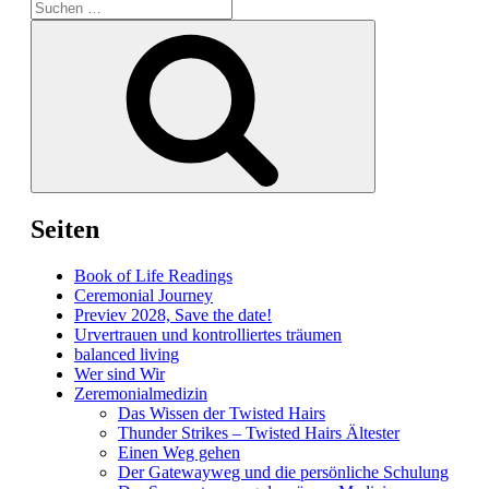
Suchen
nach:
Suchen
Seiten
Book of Life Readings
Ceremonial Journey
Previev 2028, Save the date!
Urvertrauen und kontrolliertes träumen
balanced living
Wer sind Wir
Zeremonialmedizin
Das Wissen der Twisted Hairs
Thunder Strikes – Twisted Hairs Ältester
Einen Weg gehen
Der Gatewayweg und die persönliche Schulung