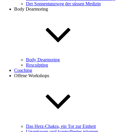
Der Sonnentanzweg der süssen Medizin
Body Dearmoring
Body Dearmoring
Resculpting
Coaching
Offene Workshops
Das Herz-Chakra, ein Tor zur Einheit
Urvertrauen und kontrolliertes träumen